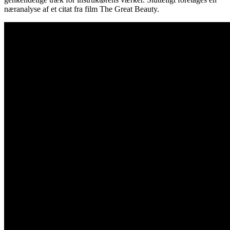
næranalyse af et citat fra film The Great Beauty.