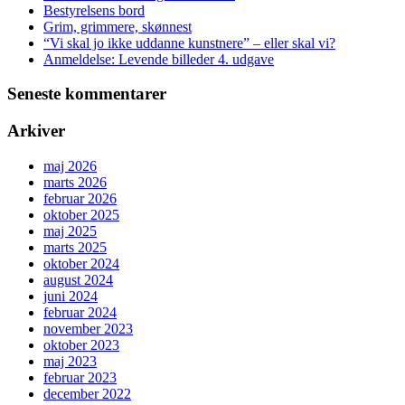
Bestyrelsens bord
Grim, grimmere, skønnest
“Vi skal jo ikke uddanne kunstnere” – eller skal vi?
Anmeldelse: Levende billeder 4. udgave
Seneste kommentarer
Arkiver
maj 2026
marts 2026
februar 2026
oktober 2025
maj 2025
marts 2025
oktober 2024
august 2024
juni 2024
februar 2024
november 2023
oktober 2023
maj 2023
februar 2023
december 2022