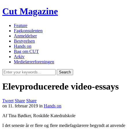
Cut Magazine
Feature
Fagkonsulenten
Anmeldelser
Bestyrelsen
Hands on
Bag om CUT
Arkiv
Medielærerforeningen
Elevproducerede video-essays
Tweet
Share
Share
on
11. februar 2019
in
Hands on
Af Tina Bødker, Roskilde Katedralskole
I det seneste år er flere og flere mediefagslærere begyndt at anvende