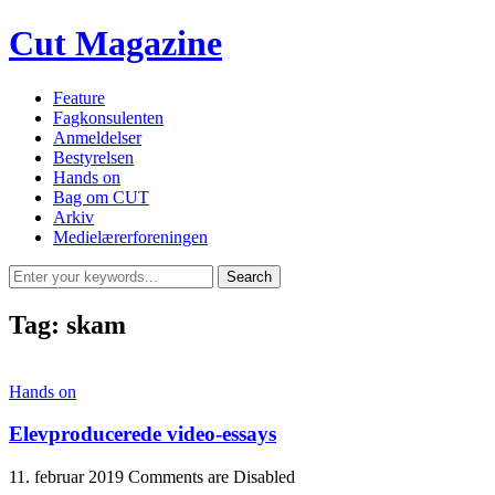
Cut Magazine
Feature
Fagkonsulenten
Anmeldelser
Bestyrelsen
Hands on
Bag om CUT
Arkiv
Medielærerforeningen
Tag:
skam
Hands on
Elevproducerede video-essays
11. februar 2019
Comments are Disabled