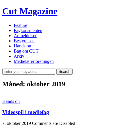
Cut Magazine
Feature
Fagkonsulenten
Anmeldelser
Bestyrelsen
Hands on
Bag om CUT
Arkiv
Medielærerforeningen
Måned:
oktober 2019
Hands on
Videospil i mediefag
7. oktober 2019
Comments are Disabled