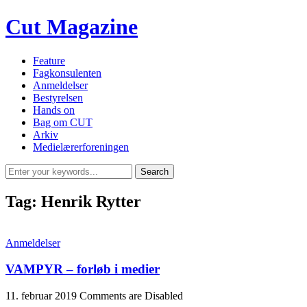
Cut Magazine
Feature
Fagkonsulenten
Anmeldelser
Bestyrelsen
Hands on
Bag om CUT
Arkiv
Medielærerforeningen
Tag:
Henrik Rytter
Anmeldelser
VAMPYR – forløb i medier
11. februar 2019
Comments are Disabled