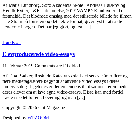
Af Maria Lundborg, Sorø Akademis Skole Andreas Halskov og
Henrik Rytter, L&R Uddannelse, 2017 VAMPYR indbyder til et
festmåltid. Det blodrøde omslag med det stiliserede billede fra filmen
The Strain på forsiden og det lækre format, giver lyst til at sætte
tænderne i bogen. Det har jeg gjort, og jeg […]
Hands on
Elevproducerede video-essays
11. februar 2019
Comments are Disabled
Af Tina Bødker, Roskilde Katedralskole I det seneste år er flere og
flere mediefagslærere begyndt at anvende video-essays i deres
undervisning. Ligeledes er der en tendens til at samme lærere beder
deres elever om at lave egne video-essays. Disse kan med fordel
træde i stedet for en aflevering, og man […]
Copyright © 2026 Cut Magazine
Designed by
WPZOOM