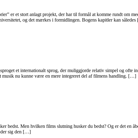
” er et stort anlagt projekt, der har til formål at komme rundt om med
iversitetet, og det mærkes i formidlingen. Bogens kapitler kan således
sproget et internationalt sprog, der muliggjorde relativ simpel og ofte 
 musik nu kunne være en mere integreret del af filmens handling. […]
usker bedst. Men hvilken films slutning husker du bedst? Og er det en åb
æder sig den […]