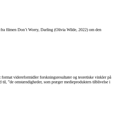
fra filmen Don’t Worry, Darling (Olivia Wilde, 2022) om den
rmat videreformidler forskningsresultater og teoretiske vinkler på
d til, ”de omstændigheder, som præger medieprodukters tilblivelse i