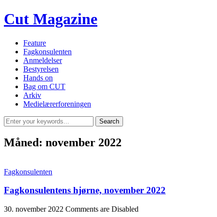
Cut Magazine
Feature
Fagkonsulenten
Anmeldelser
Bestyrelsen
Hands on
Bag om CUT
Arkiv
Medielærerforeningen
Måned:
november 2022
Fagkonsulenten
Fagkonsulentens hjørne, november 2022
30. november 2022
Comments are Disabled