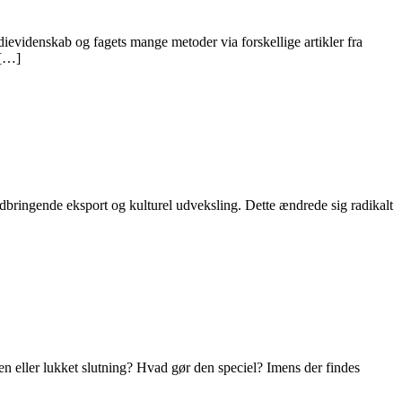
ievidenskab og fagets mange metoder via forskellige artikler fra
 […]
indbringende eksport og kulturel udveksling. Dette ændrede sig radikalt
en eller lukket slutning? Hvad gør den speciel? Imens der findes