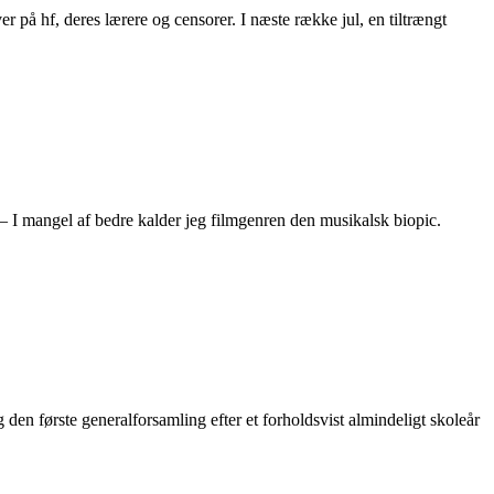
 på hf, deres lærere og censorer. I næste række jul, en tiltrængt
 – I mangel af bedre kalder jeg filmgenren den musikalsk biopic.
den første generalforsamling efter et forholdsvist almindeligt skoleår