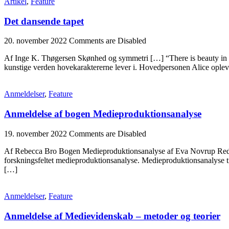
Artikel
,
Feature
Det dansende tapet
20. november 2022
Comments are Disabled
Af Inge K. Thøgersen Skønhed og symmetri […] “There is beauty in c
kunstige verden hovekaraktererne lever i. Hovedpersonen Alice opleve
Anmeldelser
,
Feature
Anmeldelse af bogen Medieproduktionsanalyse
19. november 2022
Comments are Disabled
Af Rebecca Bro Bogen Medieproduktionsanalyse af Eva Novrup Redvall 
forskningsfeltet medieproduktionsanalyse. Medieproduktionsanalyse ti
[…]
Anmeldelser
,
Feature
Anmeldelse af Medievidenskab – metoder og teorier