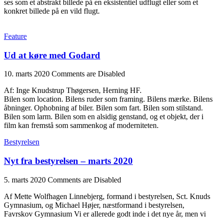
ses som et abstrakt billede på en eksistentiel udflugt eller som et
konkret billede på en vild flugt.
Feature
Ud at køre med Godard
10. marts 2020
Comments are Disabled
Af: Inge Knudstrup Thøgersen, Herning HF.
Bilen som location. Bilens ruder som framing. Bilens mærke. Bilens
åbninger. Ophobning af biler. Bilen som fart. Bilen som stilstand.
Bilen som larm. Bilen som en alsidig genstand, og et objekt, der i
film kan fremstå som sammenkog af moderniteten.
Bestyrelsen
Nyt fra bestyrelsen – marts 2020
5. marts 2020
Comments are Disabled
Af Mette Wolfhagen Linnebjerg, formand i bestyrelsen, Sct. Knuds
Gymnasium, og Michael Højer, næstformand i bestyrelsen,
Favrskov Gymnasium Vi er allerede godt inde i det nye år, men vi