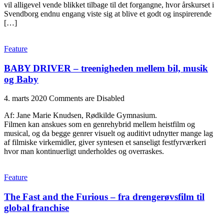
vil alligevel vende blikket tilbage til det forgangne, hvor årskurset i
Svendborg endnu engang viste sig at blive et godt og inspirerende
[…]
Feature
BABY DRIVER – treenigheden mellem bil, musik
og Baby
4. marts 2020
Comments are Disabled
Af: Jane Marie Knudsen, Rødkilde Gymnasium.
Filmen kan anskues som en genrehybrid mellem heistfilm og
musical, og da begge genrer visuelt og auditivt udnytter mange lag
af filmiske virkemidler, giver syntesen et sanseligt festfyrværkeri
hvor man kontinuerligt underholdes og overraskes.
Feature
The Fast and the Furious – fra drengerøvsfilm til
global franchise