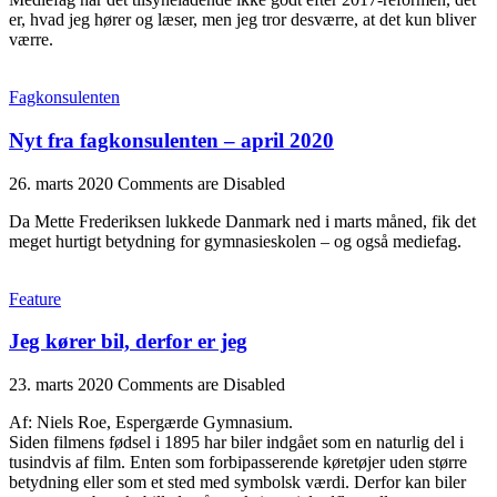
er, hvad jeg hører og læser, men jeg tror desværre, at det kun bliver
værre.
Fagkonsulenten
Nyt fra fagkonsulenten – april 2020
26. marts 2020
Comments are Disabled
Da Mette Frederiksen lukkede Danmark ned i marts måned, fik det
meget hurtigt betydning for gymnasieskolen – og også mediefag.
Feature
Jeg kører bil, derfor er jeg
23. marts 2020
Comments are Disabled
Af: Niels Roe, Espergærde Gymnasium.
Siden filmens fødsel i 1895 har biler indgået som en naturlig del i
tusindvis af film. Enten som forbipasserende køretøjer uden større
betydning eller som et sted med symbolsk værdi. Derfor kan biler