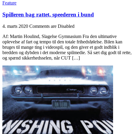
Feature
Spilleren bag rattet, speederen i bund
4. marts 2020
Comments are Disabled
Af: Martin Houlind, Slagelse Gymnasium Fra den ultimative
oplevelse af fart og tempo til den totale frihedsfølelse. Bilen kan
bruges til mange ting i videospil, og den giver et godt indblik i
bredden og dybden i det moderne spilmedie. Så sæt dig godt til rette,
og spænd sikkerhedsselen, når CUT […]