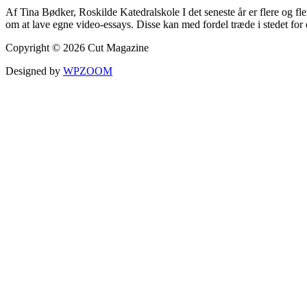
Af Tina Bødker, Roskilde Katedralskole I det seneste år er flere og fl
om at lave egne video-essays. Disse kan med fordel træde i stedet for
Copyright © 2026 Cut Magazine
Designed by
WPZOOM