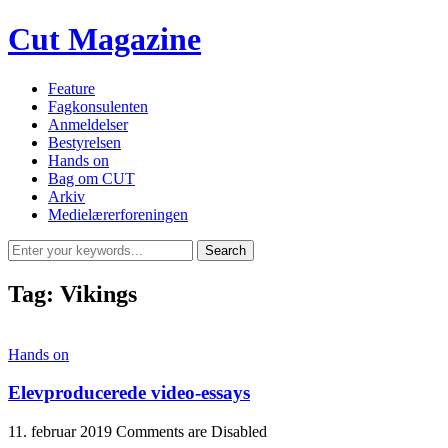
Cut Magazine
Feature
Fagkonsulenten
Anmeldelser
Bestyrelsen
Hands on
Bag om CUT
Arkiv
Medielærerforeningen
Tag:
Vikings
Hands on
Elevproducerede video-essays
11. februar 2019
Comments are Disabled