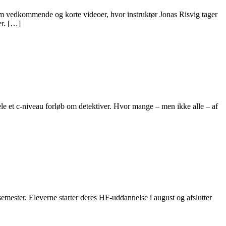
em vedkommende og korte videoer, hvor instruktør Jonas Risvig tager
er. […]
e et c-niveau forløb om detektiver. Hvor mange – men ikke alle – af
emester. Eleverne starter deres HF-uddannelse i august og afslutter