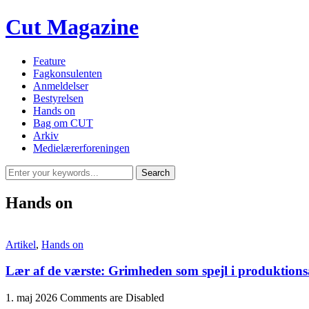
Cut Magazine
Feature
Fagkonsulenten
Anmeldelser
Bestyrelsen
Hands on
Bag om CUT
Arkiv
Medielærerforeningen
Hands on
Artikel
,
Hands on
Lær af de værste: Grimheden som spejl i produktions
1. maj 2026
Comments are Disabled