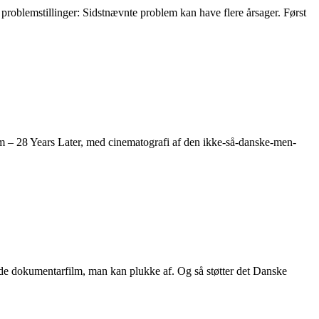
problemstillinger: Sidstnævnte problem kan have flere årsager. Først
– 28 Years Later, med cinematografi af den ikke-så-danske-men-
de dokumentarfilm, man kan plukke af. Og så støtter det Danske