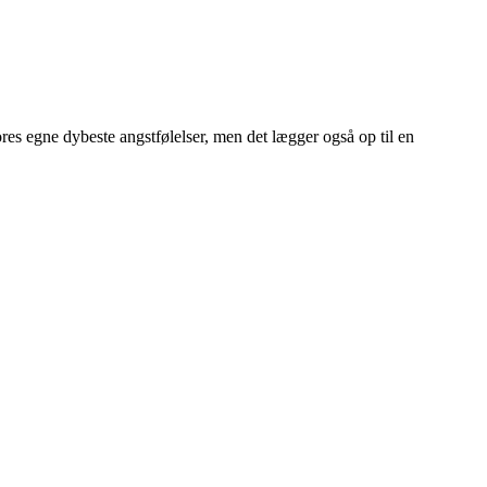
s egne dybeste angstfølelser, men det lægger også op til en