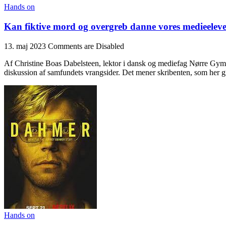
Hands on
Kan fiktive mord og overgreb danne vores medieelev
13. maj 2023
Comments are Disabled
Af Christine Boas Dabelsteen, lektor i dansk og mediefag Nørre Gymn
diskussion af samfundets vrangsider. Det mener skribenten, som her gi
Hands on