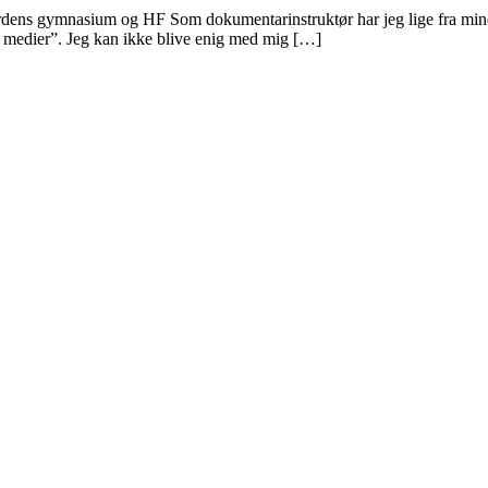
dens gymnasium og HF Som dokumentarinstruktør har jeg lige fra mine
e medier”. Jeg kan ikke blive enig med mig […]