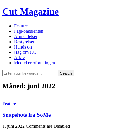
Cut Magazine
Feature
Fagkonsulenten
Anmeldelser
Bestyrelsen
Hands on
Bag om CUT
Arkiv
Medielærerforeningen
Måned:
juni 2022
Feature
Snapshots fra SoMe
1. juni 2022
Comments are Disabled