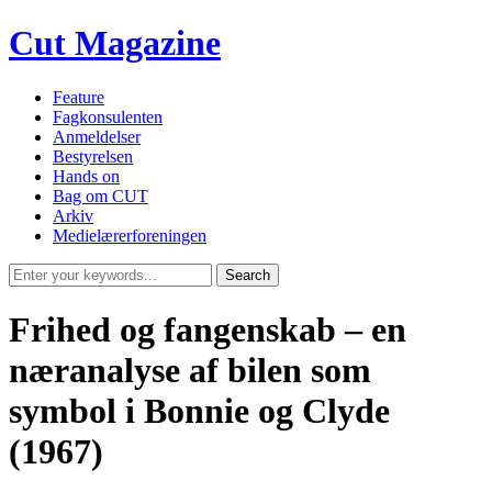
Cut Magazine
Feature
Fagkonsulenten
Anmeldelser
Bestyrelsen
Hands on
Bag om CUT
Arkiv
Medielærerforeningen
Frihed og fangenskab – en
næranalyse af bilen som
symbol i Bonnie og Clyde
(1967)