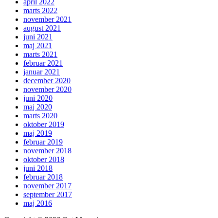
april 2022
marts 2022
november 2021
august 2021
juni 2021
maj 2021
marts 2021
februar 2021
januar 2021
december 2020
november 2020
juni 2020
maj 2020
marts 2020
oktober 2019
maj 2019
februar 2019
november 2018
oktober 2018
juni 2018
februar 2018
november 2017
september 2017
maj 2016