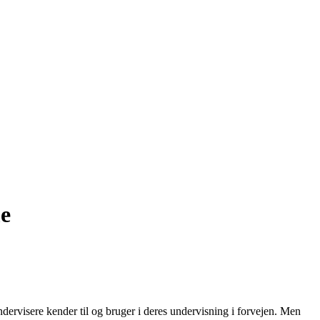
me
dervisere kender til og bruger i deres undervisning i forvejen. Men