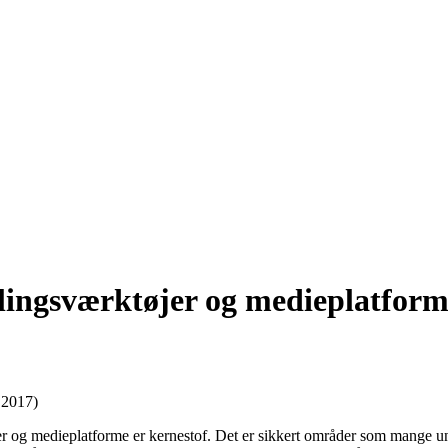
elingsværktøjer og medieplatfor
 2017)
jer og medieplatforme er kernestof. Det er sikkert områder som mange un