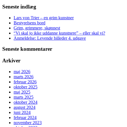
Seneste indlæg
Lars von Trier – en grim kunstner
Bestyrelsens bord
Grim, grimmere, skønnest
“Vi skal jo ikke uddanne kunstnere” – eller skal vi?
Anmeldelse: Levende billeder 4. udgave
Seneste kommentarer
Arkiver
maj 2026
marts 2026
februar 2026
oktober 2025
maj 2025
marts 2025
oktober 2024
august 2024
juni 2024
februar 2024
november 2023