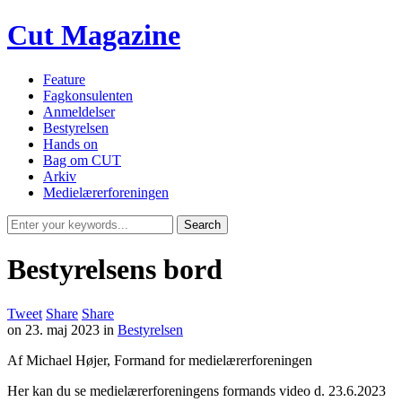
Cut Magazine
Feature
Fagkonsulenten
Anmeldelser
Bestyrelsen
Hands on
Bag om CUT
Arkiv
Medielærerforeningen
Bestyrelsens bord
Tweet
Share
Share
on
23. maj 2023
in
Bestyrelsen
Af Michael Højer, Formand for medielærerforeningen
Her kan du se medielærerforeningens formands video d. 23.6.2023