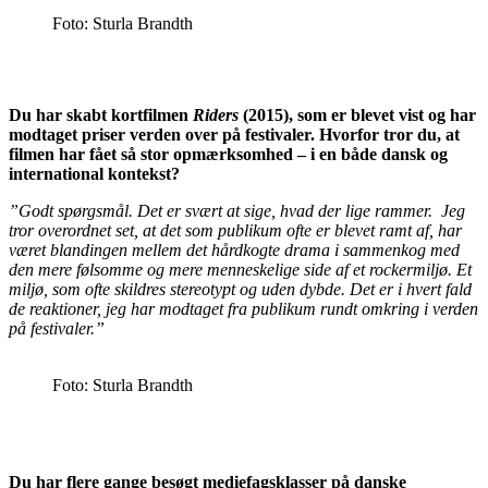
Foto: Sturla Brandth
Du har skabt kortfilmen
Riders
(2015), som er blevet vist og har
modtaget priser verden over på festivaler. Hvorfor tror du, at
filmen har fået så stor opmærksomhed – i en både dansk og
international kontekst?
”Godt spørgsmål. Det er svært at sige, hvad der lige rammer. Jeg
tror overordnet set, at det som publikum ofte er blevet ramt af, har
været blandingen mellem det hårdkogte drama i sammenkog med
den mere følsomme og mere menneskelige side af et rockermiljø. Et
miljø, som ofte skildres stereotypt og uden dybde. Det er i hvert fald
de reaktioner, jeg har modtaget fra publikum rundt omkring i verden
på festivaler.”
Foto: Sturla Brandth
Du har flere gange besøgt mediefagsklasser på danske