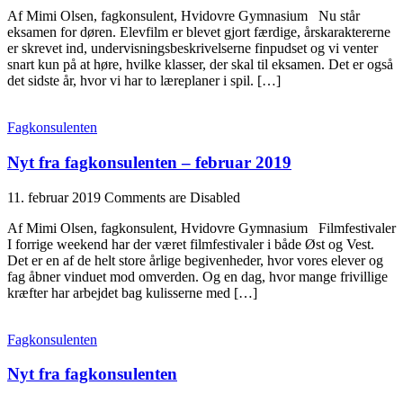
Af Mimi Olsen, fagkonsulent, Hvidovre Gymnasium Nu står
eksamen for døren. Elevfilm er blevet gjort færdige, årskaraktererne
er skrevet ind, undervisningsbeskrivelserne finpudset og vi venter
snart kun på at høre, hvilke klasser, der skal til eksamen. Det er også
det sidste år, hvor vi har to læreplaner i spil. […]
Fagkonsulenten
Nyt fra fagkonsulenten – februar 2019
11. februar 2019
Comments are Disabled
Af Mimi Olsen, fagkonsulent, Hvidovre Gymnasium Filmfestivaler
I forrige weekend har der været filmfestivaler i både Øst og Vest.
Det er en af de helt store årlige begivenheder, hvor vores elever og
fag åbner vinduet mod omverden. Og en dag, hvor mange frivillige
kræfter har arbejdet bag kulisserne med […]
Fagkonsulenten
Nyt fra fagkonsulenten