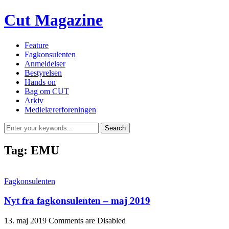
Cut Magazine
Feature
Fagkonsulenten
Anmeldelser
Bestyrelsen
Hands on
Bag om CUT
Arkiv
Medielærerforeningen
Tag:
EMU
Fagkonsulenten
Nyt fra fagkonsulenten – maj 2019
13. maj 2019
Comments are Disabled