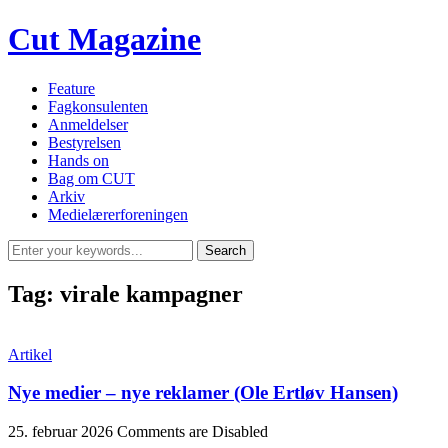
Cut Magazine
Feature
Fagkonsulenten
Anmeldelser
Bestyrelsen
Hands on
Bag om CUT
Arkiv
Medielærerforeningen
Tag:
virale kampagner
Artikel
Nye medier – nye reklamer (Ole Ertløv Hansen)
25. februar 2026
Comments are Disabled