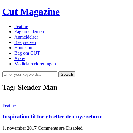
Cut Magazine
Feature
Fagkonsulenten
Anmeldelser
Bestyrelsen
Hands on
Bag om CUT
Arkiv
Medielærerforeningen
Tag:
Slender Man
Feature
Inspiration til forløb efter den nye reform
1. november 2017
Comments are Disabled