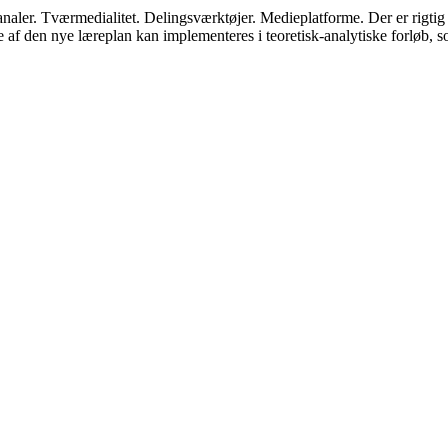
ler. Tværmedialitet. Delingsværktøjer. Medieplatforme. Der er rigtig 
ele af den nye læreplan kan implementeres i teoretisk-analytiske forløb