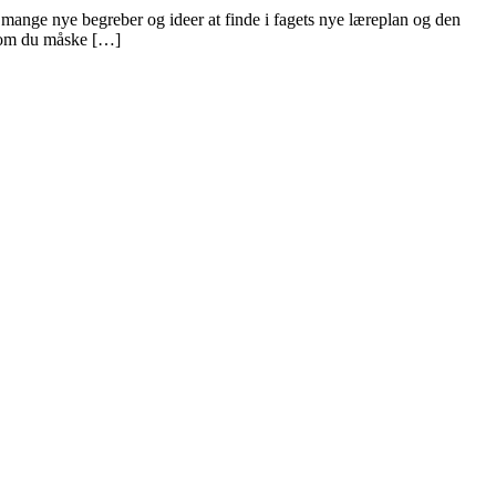
mange nye begreber og ideer at finde i fagets nye læreplan og den
, som du måske […]