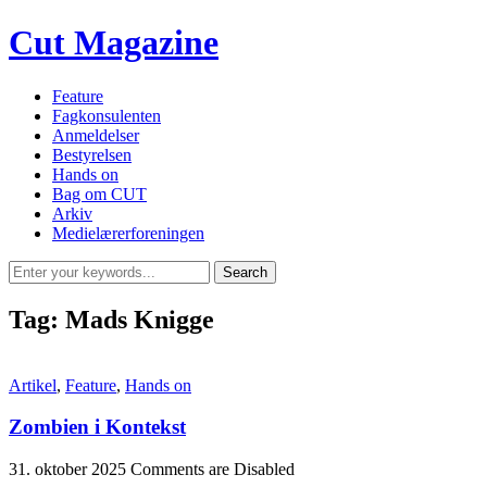
Cut Magazine
Feature
Fagkonsulenten
Anmeldelser
Bestyrelsen
Hands on
Bag om CUT
Arkiv
Medielærerforeningen
Tag:
Mads Knigge
Artikel
,
Feature
,
Hands on
Zombien i Kontekst
31. oktober 2025
Comments are Disabled