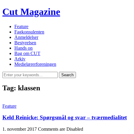
Cut Magazine
Feature
Fagkonsulenten
Anmeldelser
Bestyrelsen
Hands on
Bag om CUT
Arkiv
Medielærerforeningen
Tag:
klassen
Feature
Keld Reinicke: Spørgsmål og svar – tværmedialitet
1. november 2017
Comments are Disabled