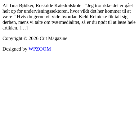
Af Tina Bødker, Roskilde Katedralskole ”Jeg tror ikke det er gået
helt op for undervisningssektoren, hvor vildt det her kommer til at
være.” Hvis du gerne vil vide hvordan Keld Reinicke fik talt sig
derhen, mens vi talte om tværmedialitet, så er du nødt til at læse hele
artiklen. […]
Copyright © 2026 Cut Magazine
Designed by
WPZOOM