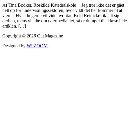
Af Tina Bødker, Roskilde Katedralskole ”Jeg tror ikke det er gået
helt op for undervisningssektoren, hvor vildt det her kommer til at
være.” Hvis du gerne vil vide hvordan Keld Reinicke fik talt sig
derhen, mens vi talte om tværmedialitet, så er du nødt til at læse hele
artiklen. […]
Copyright © 2026 Cut Magazine
Designed by
WPZOOM