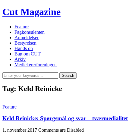
Cut Magazine
Feature
Fagkonsulenten
Anmeldelser
Bestyrelsen
Hands on
Bag om CUT
Arkiv
Medielærerforeningen
Tag:
Keld Reinicke
Feature
Keld Reinicke: Spørgsmål og svar – tværmedialitet
1. november 2017
Comments are Disabled