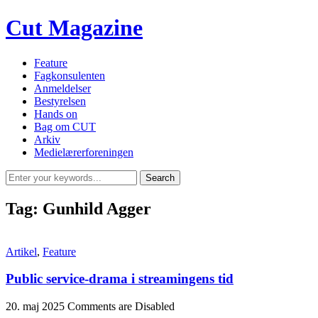
Cut Magazine
Feature
Fagkonsulenten
Anmeldelser
Bestyrelsen
Hands on
Bag om CUT
Arkiv
Medielærerforeningen
Tag:
Gunhild Agger
Artikel
,
Feature
Public service-drama i streamingens tid
20. maj 2025
Comments are Disabled