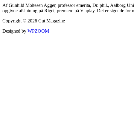
Af Gunhild Moltesen Agger, professor emerita, Dr. phil., Aalborg Un
opgivne afslutning på Riget, premiere på Viaplay. Det er sigende fo
Copyright © 2026 Cut Magazine
Designed by
WPZOOM