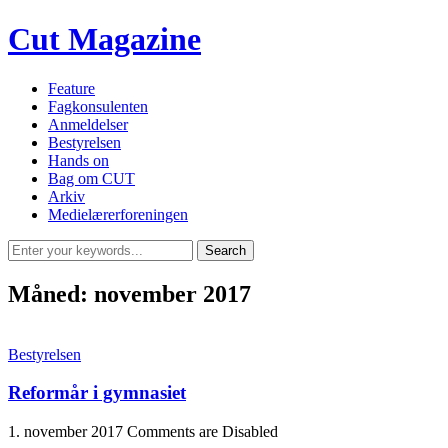
Cut Magazine
Feature
Fagkonsulenten
Anmeldelser
Bestyrelsen
Hands on
Bag om CUT
Arkiv
Medielærerforeningen
Måned:
november 2017
Bestyrelsen
Reformår i gymnasiet
1. november 2017
Comments are Disabled