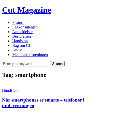
Cut Magazine
Feature
Fagkonsulenten
Anmeldelser
Bestyrelsen
Hands on
Bag om CUT
Arkiv
Medielærerforeningen
Tag:
smartphone
Hands on
Når smartphones er smarte – telefoner i
undervisningen