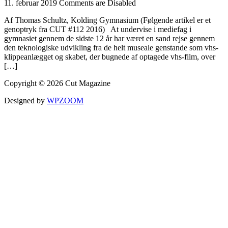
11. februar 2019
Comments are Disabled
Af Thomas Schultz, Kolding Gymnasium (Følgende artikel er et
genoptryk fra CUT #112 2016) At undervise i mediefag i
gymnasiet gennem de sidste 12 år har været en sand rejse gennem
den teknologiske udvikling fra de helt museale genstande som vhs-
klippeanlægget og skabet, der bugnede af optagede vhs-film, over
[…]
Copyright © 2026 Cut Magazine
Designed by
WPZOOM