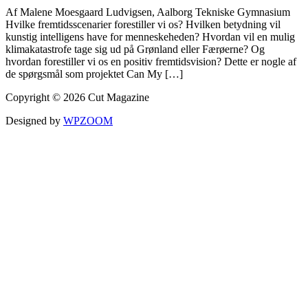
Af Malene Moesgaard Ludvigsen, Aalborg Tekniske Gymnasium
Hvilke fremtidsscenarier forestiller vi os? Hvilken betydning vil
kunstig intelligens have for menneskeheden? Hvordan vil en mulig
klimakatastrofe tage sig ud på Grønland eller Færøerne? Og
hvordan forestiller vi os en positiv fremtidsvision? Dette er nogle af
de spørgsmål som projektet Can My […]
Copyright © 2026 Cut Magazine
Designed by
WPZOOM