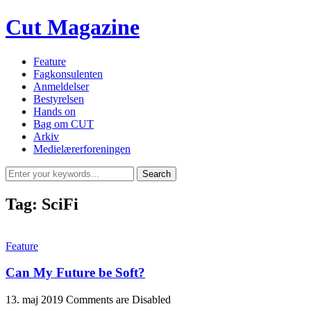
Cut Magazine
Feature
Fagkonsulenten
Anmeldelser
Bestyrelsen
Hands on
Bag om CUT
Arkiv
Medielærerforeningen
Tag:
SciFi
Feature
Can My Future be Soft?
13. maj 2019
Comments are Disabled