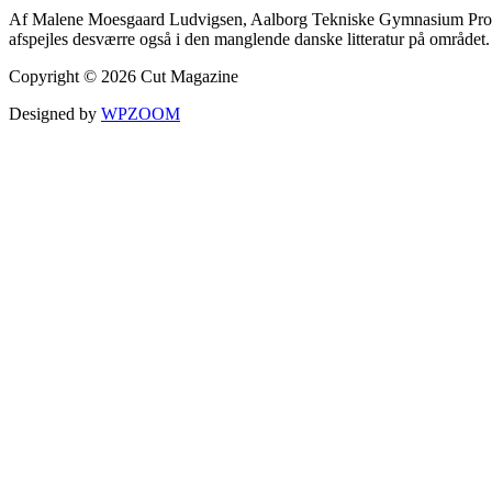
Af Malene Moesgaard Ludvigsen, Aalborg Tekniske Gymnasium Production
afspejles desværre også i den manglende danske litteratur på område
Copyright © 2026 Cut Magazine
Designed by
WPZOOM