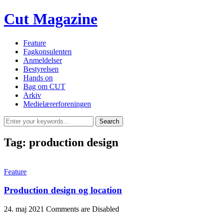
Cut Magazine
Feature
Fagkonsulenten
Anmeldelser
Bestyrelsen
Hands on
Bag om CUT
Arkiv
Medielærerforeningen
Tag:
production design
Feature
Production design og location
24. maj 2021
Comments are Disabled