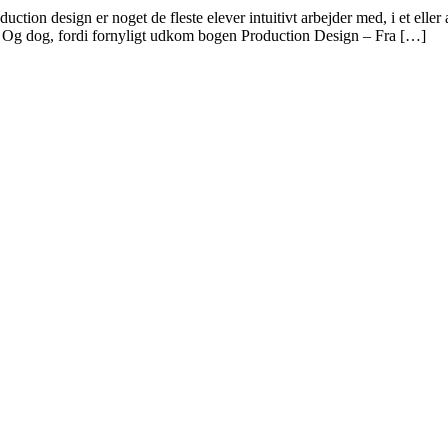
 design er noget de fleste elever intuitivt arbejder med, i et eller 
t. Og dog, fordi fornyligt udkom bogen Production Design – Fra […]