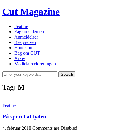
Cut Magazine
Feature
Fagkonsulenten
Anmeldelser
Bestyrelsen
Hands on
Bag om CUT
Arkiv
Medielærerforeningen
Tag:
M
Feature
På sporet af lyden
4. februar 2018
Comments are Disabled