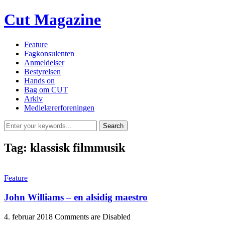
Cut Magazine
Feature
Fagkonsulenten
Anmeldelser
Bestyrelsen
Hands on
Bag om CUT
Arkiv
Medielærerforeningen
Tag:
klassisk filmmusik
Feature
John Williams – en alsidig maestro
4. februar 2018
Comments are Disabled