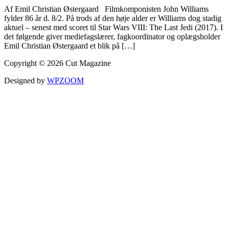
Af Emil Christian Østergaard Filmkomponisten John Williams
fylder 86 år d. 8/2. På trods af den høje alder er Williams dog stadig
aktuel – senest med scoret til Star Wars VIII: The Last Jedi (2017). I
det følgende giver mediefagslærer, fagkoordinator og oplægsholder
Emil Christian Østergaard et blik på […]
Copyright © 2026 Cut Magazine
Designed by
WPZOOM