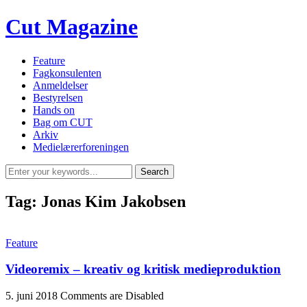
Cut Magazine
Feature
Fagkonsulenten
Anmeldelser
Bestyrelsen
Hands on
Bag om CUT
Arkiv
Medielærerforeningen
Tag:
Jonas Kim Jakobsen
Feature
Videoremix – kreativ og kritisk medieproduktion
5. juni 2018
Comments are Disabled