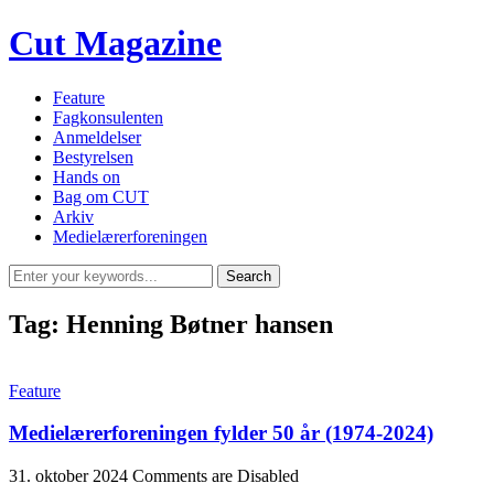
Cut Magazine
Feature
Fagkonsulenten
Anmeldelser
Bestyrelsen
Hands on
Bag om CUT
Arkiv
Medielærerforeningen
Tag:
Henning Bøtner hansen
Feature
Medielærerforeningen fylder 50 år (1974-2024)
31. oktober 2024
Comments are Disabled