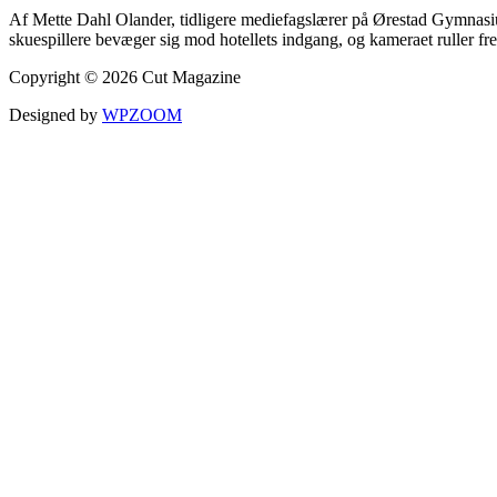
Af Mette Dahl Olander, tidligere mediefagslærer på Ørestad Gymnasiu
skuespillere bevæger sig mod hotellets indgang, og kameraet ruller fr
Copyright © 2026 Cut Magazine
Designed by
WPZOOM