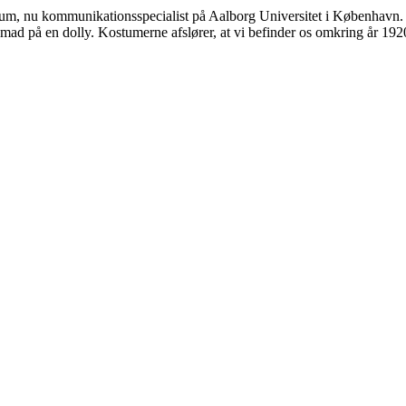
m, nu kommunikationsspecialist på Aalborg Universitet i København. Fo
emad på en dolly. Kostumerne afslører, at vi befinder os omkring år 19