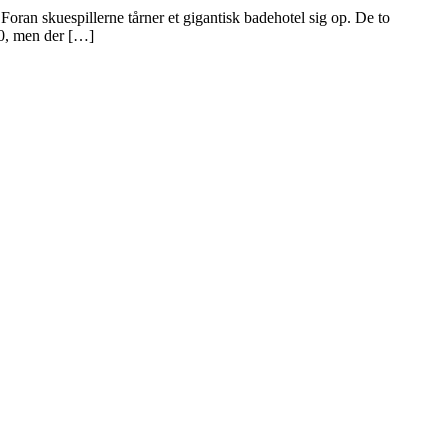
ran skuespillerne tårner et gigantisk badehotel sig op. De to
20, men der […]