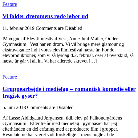
Feature
Vi folder drømmens røde løber ud
11. februar 2019
Comments are Disabled
På vegne af Elevfilmfestival Vest, Anne Juul Møller, Odder
Gymnasium Vest har en drøm. Vi vil bringe mere glamour og
ekstravagance ind i vores elevfilmfestival næste år. For de
elevproduktioner, som vi så lørdag d.2. februar, oser af overskud, så
næste år går vi all in. Vi har allerede skrevet […]
Feature
Gruppearbejde i mediefag – romantisk komedie eller
tragisk gyser?
5. juni 2018
Comments are Disabled
Af Lasse Abildgaard Jørgensen, tidl. elev på Falkonergårdens
Gymnasium Efter tre år med mediefag i gymnasiet har jeg
efterhånden en del erfaring med at producere film i grupper.
Resultaterne har været vidt forskellige – mens nogle af de