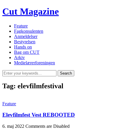
Cut Magazine
Feature
Fagkonsulenten
Anmeldelser
Bestyrelsen
Hands on
Bag om CUT
Arkiv
Medielærerforeningen
Tag:
elevfilmfestival
Feature
Elevfilmfest Vest REBOOTED
6. maj 2022
Comments are Disabled