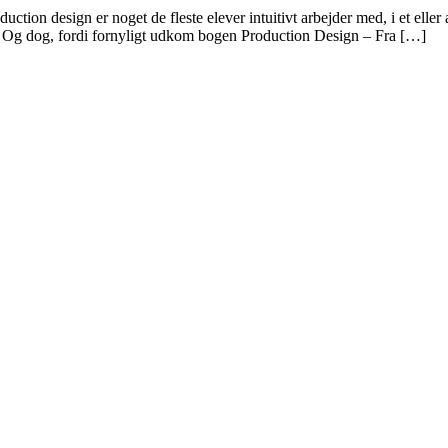
 design er noget de fleste elever intuitivt arbejder med, i et eller 
t. Og dog, fordi fornyligt udkom bogen Production Design – Fra […]