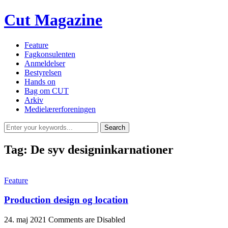
Cut Magazine
Feature
Fagkonsulenten
Anmeldelser
Bestyrelsen
Hands on
Bag om CUT
Arkiv
Medielærerforeningen
Tag:
De syv designinkarnationer
Feature
Production design og location
24. maj 2021
Comments are Disabled