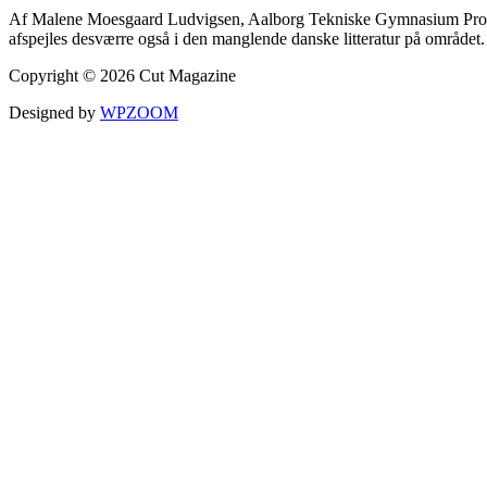
Af Malene Moesgaard Ludvigsen, Aalborg Tekniske Gymnasium Production
afspejles desværre også i den manglende danske litteratur på område
Copyright © 2026 Cut Magazine
Designed by
WPZOOM