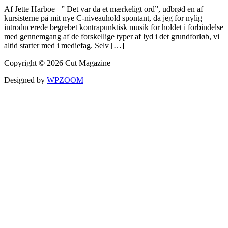
Af Jette Harboe ” Det var da et mærkeligt ord”, udbrød en af
kursisterne på mit nye C-niveauhold spontant, da jeg for nylig
introducerede begrebet kontrapunktisk musik for holdet i forbindelse
med gennemgang af de forskellige typer af lyd i det grundforløb, vi
altid starter med i mediefag. Selv […]
Copyright © 2026 Cut Magazine
Designed by
WPZOOM