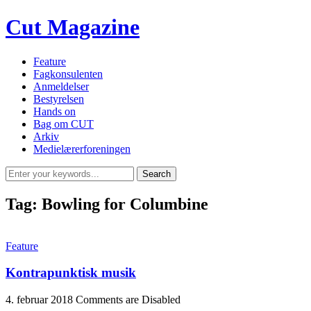
Cut Magazine
Feature
Fagkonsulenten
Anmeldelser
Bestyrelsen
Hands on
Bag om CUT
Arkiv
Medielærerforeningen
Tag:
Bowling for Columbine
Feature
Kontrapunktisk musik
4. februar 2018
Comments are Disabled