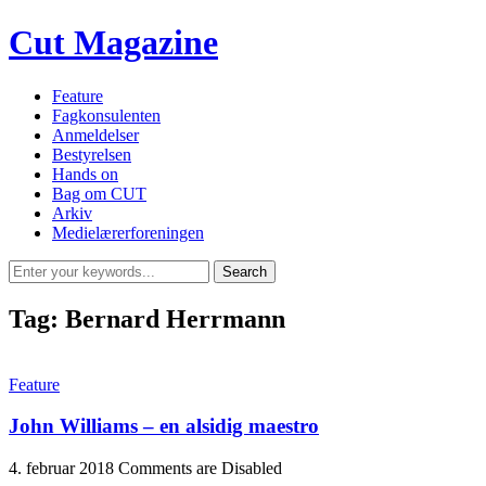
Cut Magazine
Feature
Fagkonsulenten
Anmeldelser
Bestyrelsen
Hands on
Bag om CUT
Arkiv
Medielærerforeningen
Tag:
Bernard Herrmann
Feature
John Williams – en alsidig maestro
4. februar 2018
Comments are Disabled