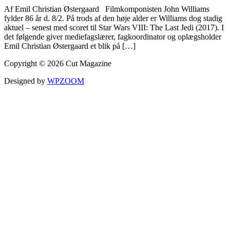
Af Emil Christian Østergaard Filmkomponisten John Williams
fylder 86 år d. 8/2. På trods af den høje alder er Williams dog stadig
aktuel – senest med scoret til Star Wars VIII: The Last Jedi (2017). I
det følgende giver mediefagslærer, fagkoordinator og oplægsholder
Emil Christian Østergaard et blik på […]
Copyright © 2026 Cut Magazine
Designed by
WPZOOM