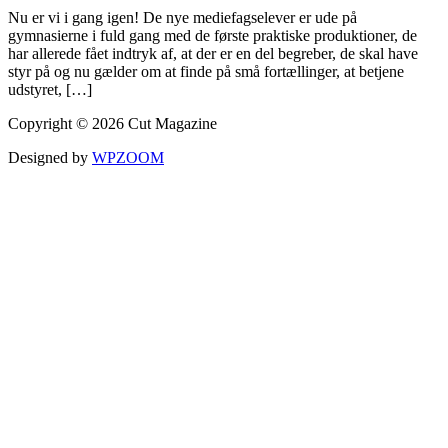
Nu er vi i gang igen! De nye mediefagselever er ude på
gymnasierne i fuld gang med de første praktiske produktioner, de
har allerede fået indtryk af, at der er en del begreber, de skal have
styr på og nu gælder om at finde på små fortællinger, at betjene
udstyret, […]
Copyright © 2026 Cut Magazine
Designed by
WPZOOM