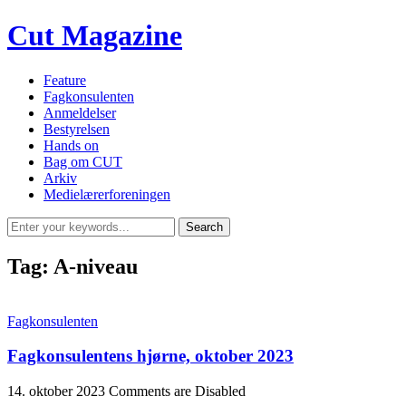
Cut Magazine
Feature
Fagkonsulenten
Anmeldelser
Bestyrelsen
Hands on
Bag om CUT
Arkiv
Medielærerforeningen
Tag:
A-niveau
Fagkonsulenten
Fagkonsulentens hjørne, oktober 2023
14. oktober 2023
Comments are Disabled